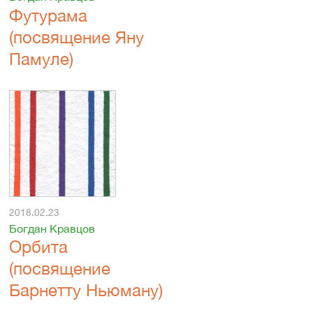
Футурама
(посвящение Яну
Памуле)
2018.02.23
Богдан Кравцов
Орбита
(посвящение
Барнетту Ньюману)