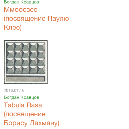
Богдан Кравцов
Ммооcзее
(посвящение Паулю
Клее)
2016.07.16
Богдан Кравцов
Tabula Rasa
(посвящение
Борису Лахману)