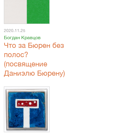
2020.11.25
Богдан Кравцов
Что за Бюрен без
полос?
(посвящение
Даниэлю Бюрену)