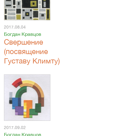
2017.08.04
Богдан Кравцов
Свершение
(посвящение
Густаву Климту)
2017.09.02
Богдан Кравцов