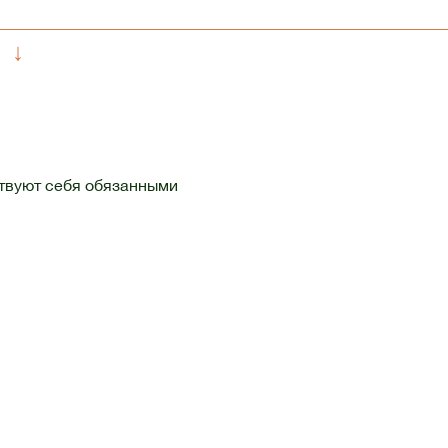
↓
вствуют себя обязанными