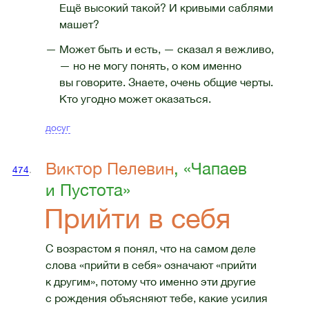
Ещё высокий такой? И кривыми саблями
машет?
— Может быть и есть, — сказал я вежливо,
— но не могу понять, о ком именно
вы говорите. Знаете, очень общие черты.
Кто угодно может оказаться.
досуг
Виктор Пелевин
, «Чапаев
474
.
и Пустота»
Прийти в себя
С возрастом я понял, что на самом деле
слова «прийти в себя» означают «прийти
к другим», потому что именно эти другие
с рождения объясняют тебе, какие усилия