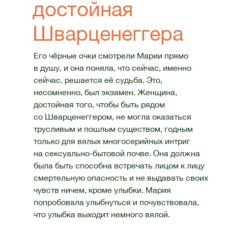
достойная
Шварценеггера
Его чёрные очки смотрели Марии прямо
в душу, и она поняла, что сейчас, именно
сейчас, решается её судьба. Это,
несомненно, был экзамен. Женщина,
достойная того, чтобы быть рядом
со Шварценеггером, не могла оказаться
трусливым и пошлым существом, годным
только для вялых многосерийных интриг
на сексуально-бытовой почве. Она должна
была быть способна встречать лицом к лицу
смертельную опасность и не выдавать своих
чувств ничем, кроме улыбки. Мария
попробовала улыбнуться и почувствовала,
что улыбка выходит немного вялой.