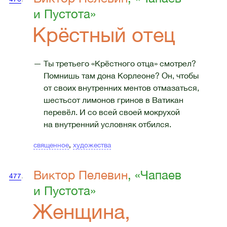
и Пустота»
Крёстный отец
— Ты третьего «Крёстного отца» смотрел?
Помнишь там дона Корлеоне? Он, чтобы
от своих внутренних ментов отмазаться,
шестьсот лимонов гринов в Ватикан
перевёл. И со всей своей мокрухой
на внутренний условняк отбился.
священное
,
художества
Виктор Пелевин
, «Чапаев
477
.
и Пустота»
Женщина,