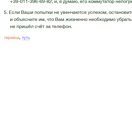
+39-011-396-69-82
, и, я думаю, его коммутатор непог
5. Если Ваши попытки не увенчаются успехом, останови
и объясните им, что Вам жизненно необходимо убрат
не пришёл счёт за телефон.
перевод
,
путь