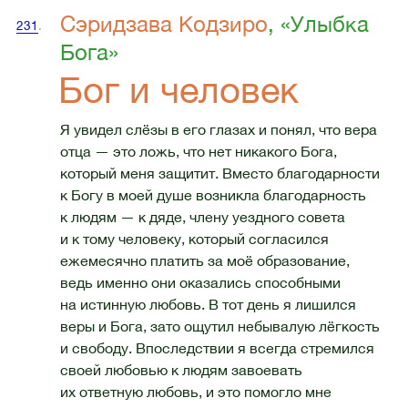
Сэридзава Кодзиро
, «Улыбка
231
.
Бога»
Бог и человек
Я увидел слёзы в его глазах и понял, что вера
отца — это ложь, что нет никакого Бога,
который меня защитит. Вместо благодарности
к Богу в моей душе возникла благодарность
к людям — к дяде, члену уездного совета
и к тому человеку, который согласился
ежемесячно платить за моё образование,
ведь именно они оказались способными
на истинную любовь. В тот день я лишился
веры и Бога, зато ощутил небывалую лёгкость
и свободу. Впоследствии я всегда стремился
своей любовью к людям завоевать
их ответную любовь, и это помогло мне