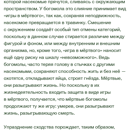
которой насекомые прячутся, сливаясь с окружающим
пространством. У богомола это слияние принимает вид
«игры в мёртвого», так как, сохраняя неподвижность,
насекомое превращается в травинку. Смешение
с окружением создаёт особый тип отмены категорий,
поскольку в данном случае стирается различие между
фигурой и фоном, или между внутренним и внешним
организма, но, кроме того, «игра в мёртвого» наносит
ещё одну риску на шкалу «невозможного». Ведь
богомолы, часто теряя голову в стычках с другими
насекомыми, сохраняют способность жить и без неё —
охотятся, откладывают яйца, строят гнёзда. Мёртвые,
они разыгрывают жизнь. Но поскольку в их
жизнедеятельность входить защита в виде игры
в мёртвого, получается, что мёртвые богомолы
продолжают ту же игру: умерев, они разыгрывают
жизнь, разыгрывающую смерть.
Упразднение сходства порождает, таким образом,