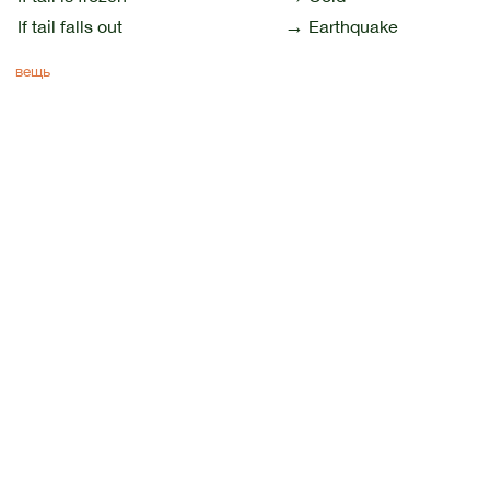
→
If tail falls out
Earthquake
вещь