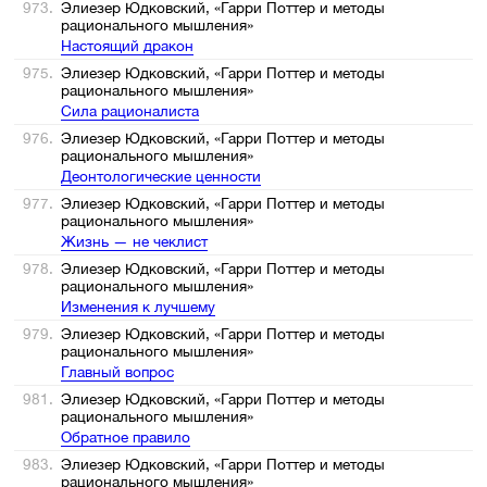
973.
Элиезер Юдковский, «Гарри Поттер и методы
рационального мышления»
Настоящий дракон
975.
Элиезер Юдковский, «Гарри Поттер и методы
рационального мышления»
Сила рационалиста
976.
Элиезер Юдковский, «Гарри Поттер и методы
рационального мышления»
Деонтологические ценности
977.
Элиезер Юдковский, «Гарри Поттер и методы
рационального мышления»
Жизнь — не чеклист
978.
Элиезер Юдковский, «Гарри Поттер и методы
рационального мышления»
Изменения к лучшему
979.
Элиезер Юдковский, «Гарри Поттер и методы
рационального мышления»
Главный вопрос
981.
Элиезер Юдковский, «Гарри Поттер и методы
рационального мышления»
Обратное правило
983.
Элиезер Юдковский, «Гарри Поттер и методы
рационального мышления»