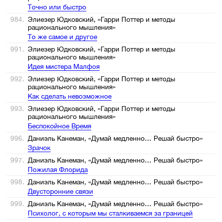
Точно или быстро
984.
Элиезер Юдковский, «Гарри Поттер и методы
рационального мышления»
То же самое и другое
991.
Элиезер Юдковский, «Гарри Поттер и методы
рационального мышления»
Идея мистера Малфоя
992.
Элиезер Юдковский, «Гарри Поттер и методы
рационального мышления»
Как сделать невозможное
993.
Элиезер Юдковский, «Гарри Поттер и методы
рационального мышления»
Беспокойное Время
996.
Даниэль Канеман, «Думай медленно… Решай быстро»
Зрачок
997.
Даниэль Канеман, «Думай медленно… Решай быстро»
Пожилая Флорида
998.
Даниэль Канеман, «Думай медленно… Решай быстро»
Двусторонние связи
999.
Даниэль Канеман, «Думай медленно… Решай быстро»
Психолог, с которым мы сталкиваемся за границей