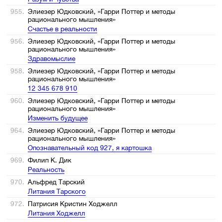
955.
Элиезер Юдковский, «Гарри Поттер и методы
рационального мышления»
Счастье в реальности
956.
Элиезер Юдковский, «Гарри Поттер и методы
рационального мышления»
Здравомыслие
958.
Элиезер Юдковский, «Гарри Поттер и методы
рационального мышления»
12 345 678 910
960.
Элиезер Юдковский, «Гарри Поттер и методы
рационального мышления»
Изменить будущее
964.
Элиезер Юдковский, «Гарри Поттер и методы
рационального мышления»
Опознавательный код 927, я картошка
969.
Филип К. Дик
Реальность
970.
Альфред Тарский
Литания Тарского
972.
Патрисия Кристин Ходжелл
Литания Ходжелл