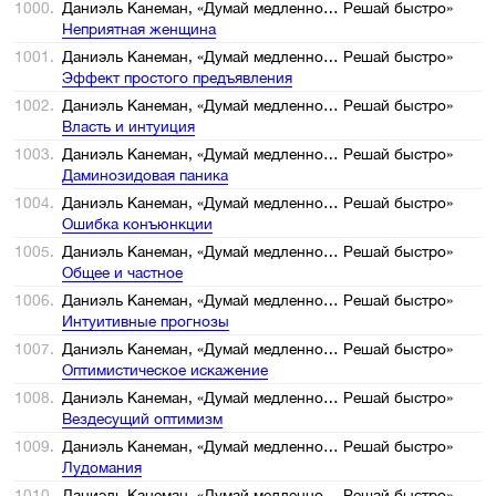
1000.
Даниэль Канеман, «Думай медленно… Решай быстро»
Неприятная женщина
1001.
Даниэль Канеман, «Думай медленно… Решай быстро»
Эффект простого предъявления
1002.
Даниэль Канеман, «Думай медленно… Решай быстро»
Власть и интуиция
1003.
Даниэль Канеман, «Думай медленно… Решай быстро»
Даминозидовая паника
1004.
Даниэль Канеман, «Думай медленно… Решай быстро»
Ошибка конъюнкции
1005.
Даниэль Канеман, «Думай медленно… Решай быстро»
Общее и частное
1006.
Даниэль Канеман, «Думай медленно… Решай быстро»
Интуитивные прогнозы
1007.
Даниэль Канеман, «Думай медленно… Решай быстро»
Оптимистическое искажение
1008.
Даниэль Канеман, «Думай медленно… Решай быстро»
Вездесущий оптимизм
1009.
Даниэль Канеман, «Думай медленно… Решай быстро»
Лудомания
1010.
Даниэль Канеман, «Думай медленно… Решай быстро»