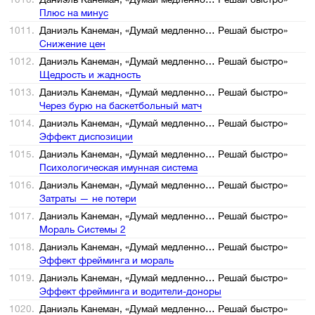
Плюс на минус
1011.
Даниэль Канеман, «Думай медленно… Решай быстро»
Снижение цен
1012.
Даниэль Канеман, «Думай медленно… Решай быстро»
Щедрость и жадность
1013.
Даниэль Канеман, «Думай медленно… Решай быстро»
Через бурю на баскетбольный матч
1014.
Даниэль Канеман, «Думай медленно… Решай быстро»
Эффект диспозиции
1015.
Даниэль Канеман, «Думай медленно… Решай быстро»
Психологическая имунная система
1016.
Даниэль Канеман, «Думай медленно… Решай быстро»
Затраты — не потери
1017.
Даниэль Канеман, «Думай медленно… Решай быстро»
Мораль Системы 2
1018.
Даниэль Канеман, «Думай медленно… Решай быстро»
Эффект фрейминга и мораль
1019.
Даниэль Канеман, «Думай медленно… Решай быстро»
Эффект фрейминга и водители-доноры
1020.
Даниэль Канеман, «Думай медленно… Решай быстро»