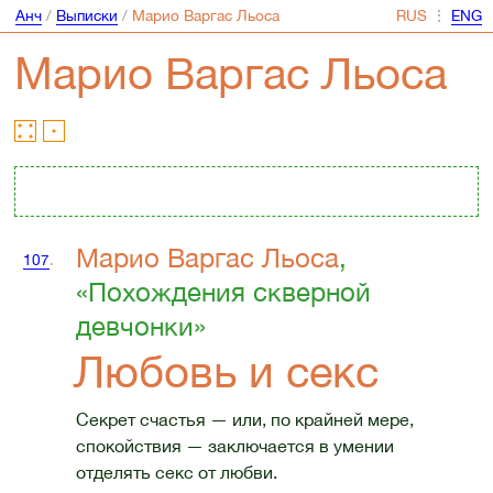
Анч
/
Выписки
/
Марио Варгас Льоса
⋮
Марио Варгас Льоса
Марио Варгас Льоса
,
107
.
«Похождения скверной
девчонки»
Любовь и секс
Секрет счастья — или, по крайней мере,
спокойствия — заключается в умении
отделять секс от любви.