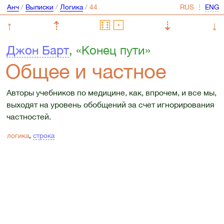
Анч
/
Выписки
/
Логика
/
⋮
↑
⇡
⇣
↓
Джон Барт
, «Конец пути»
Общее и частное
Авторы учебников по медицине, как, впрочем, и все мы,
выходят на уровень обобщений за счет игнорирования
частностей.
логика
,
строка