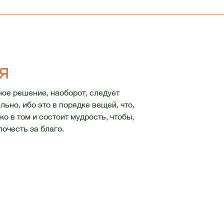
я
ное решение, наоборот, следует
ьно, ибо это в порядке вещей, что,
о в том и состоит мудрость, чтобы,
очесть за благо.