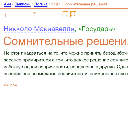
Анч
/
Выписки
/
Логика
/
↑
⇡
Никколо Макиавелли
, «Государь»
Сомнительные решени
Не стоит надеяться на то, что можно принять безошибоч
заранее примириться с тем, что всякое решение сомнител
избегнув одной неприятности, попадаешь в другую. Однак
взвесив все возможные неприятности, наименьшее зло п
логика