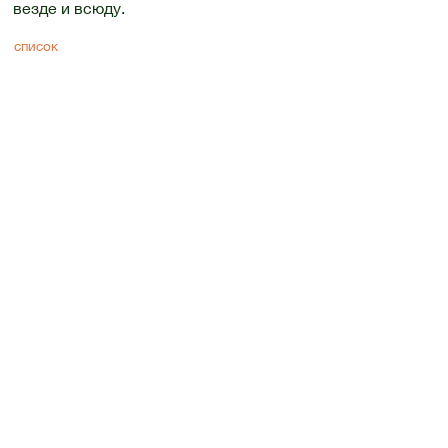
везде и всюду.
список