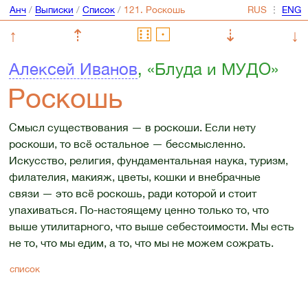
Анч
/
Выписки
/
Список
/
⋮
↑
⇡
⇣
↓
Алексей Иванов
, «Блуда и МУДО»
Роскошь
Смысл существования — в роскоши. Если нету
роскоши, то всё остальное — бессмысленно.
Искусство, религия, фундаментальная наука, туризм,
филателия, макияж, цветы, кошки и внебрачные
связи — это всё роскошь, ради которой и стоит
упахиваться. По-настоящему ценно только то, что
выше утилитарного, что выше себестоимости. Мы есть
не то, что мы едим, а то, что мы не можем сожрать.
список