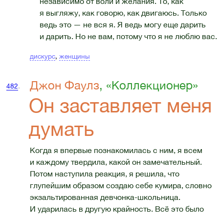
независимо от воли и желания. То, как
я выгляжу, как говорю, как двигаюсь. Только
ведь это — не вся я. Я ведь могу еще дарить
и дарить. Но не вам, потому что я не люблю вас.
дискурс
,
женщины
Джон Фаулз
, «Коллекционер»
482
.
Он заставляет меня
думать
Когда я впервые познакомилась с ним, я всем
и каждому твердила, какой он замечательный.
Потом наступила реакция, я решила, что
глупейшим образом создаю себе кумира, словно
экзальтированная девчонка-школьница.
И ударилась в другую крайность. Всё это было