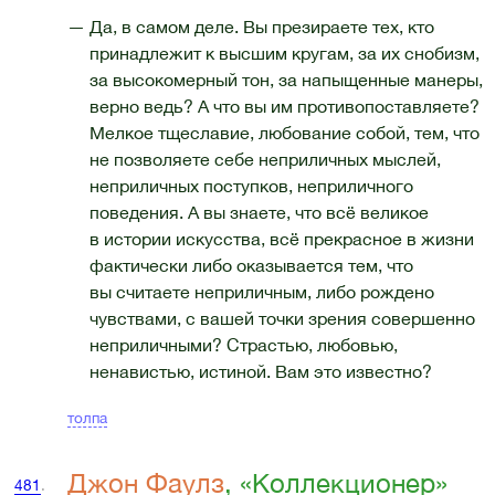
— Да, в самом деле. Вы презираете тех, кто
принадлежит к высшим кругам, за их снобизм,
за высокомерный тон, за напыщенные манеры,
верно ведь? А что вы им противопоставляете?
Мелкое тщеславие, любование собой, тем, что
не позволяете себе неприличных мыслей,
неприличных поступков, неприличного
поведения. А вы знаете, что всё великое
в истории искусства, всё прекрасное в жизни
фактически либо оказывается тем, что
вы считаете неприличным, либо рождено
чувствами, с вашей точки зрения совершенно
неприличными? Страстью, любовью,
ненавистью, истиной. Вам это известно?
толпа
Джон Фаулз
, «Коллекционер»
481
.