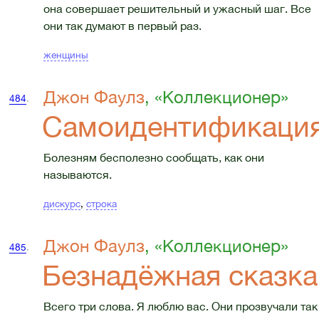
она совершает решительный и ужасный шаг. Все
они так думают в первый раз.
женщины
Джон Фаулз
, «Коллекционер»
484
.
Самоидентификаци
Болезням бесполезно сообщать, как они
называются.
дискурс
,
строка
Джон Фаулз
, «Коллекционер»
485
.
Безнадёжная сказка
Всего три слова. Я люблю вас. Они прозвучали так