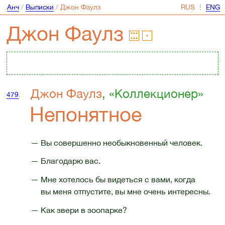
Анч
/
Выписки
/
Джон Фаулз
⋮
Джон Фаулз
Джон Фаулз
, «Коллекционер»
479
.
Непонятное
— Вы совершенно необыкновенный человек.
— Благодарю вас.
— Мне хотелось бы видеться с вами, когда
вы меня отпустите, вы мне очень интересны.
— Как звери в зоопарке?