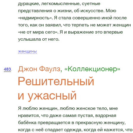
дурацкие, легкомысленные, суетные
представления о жизни, об искусстве. Мою
«надмирность». Я стала совершенно иной после
того, как он заявил, что терпеть не может женщин
«не от мира сего». Я и выражение это впервые
услышала от него.
женщины
Джон Фаулз
, «Коллекционер»
483
.
Решительный
и ужасный
Я люблю женщин, люблю женское тело, мне
нравится, что даже самая пустая, вздорная
бабёнка превращается в прекрасную женщину,
когда с неё спадает одежда, когда ей кажется, что