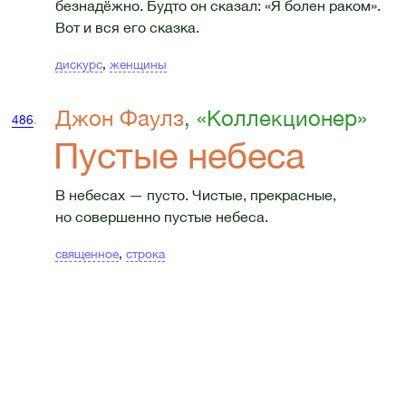
безнадёжно. Будто он сказал: «Я болен раком».
Вот и вся его сказка.
дискурс
,
женщины
Джон Фаулз
, «Коллекционер»
486
.
Пустые небеса
В небесах — пусто. Чистые, прекрасные,
но совершенно пустые небеса.
священное
,
строка