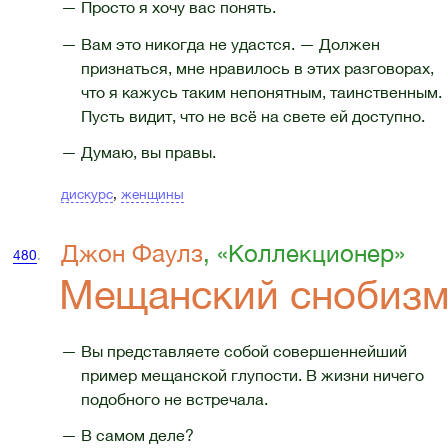
— Просто я хочу вас понять.
— Вам это никогда не удастся. — Должен
признаться, мне нравилось в этих разговорах,
что я кажусь таким непонятным, таинственным.
Пусть видит, что не всё на свете ей доступно.
— Думаю, вы правы.
дискурс
,
женщины
Джон Фаулз
, «Коллекционер»
480
.
Мещанский снобиз
— Вы представляете собой совершеннейший
пример мещанской глупости. В жизни ничего
подобного не встречала.
— В самом деле?