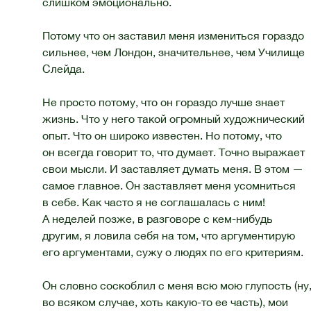
слишком эмоционально.
Потому что он заставил меня измениться гораздо
сильнее, чем Лондон, значительнее, чем Училище
Слейда.
Не просто потому, что он гораздо лучше знает
жизнь. Что у него такой огромный художнический
опыт. Что он широко известен. Но потому, что
он всегда говорит то, что думает. Точно выражает
свои мысли. И заставляет думать меня. В этом —
самое главное. Он заставляет меня усомниться
в себе. Как часто я не соглашалась с ним!
А неделей позже, в разговоре с кем-нибудь
другим, я ловила себя на том, что аргументирую
его аргументами, сужу о людях по его критериям.
Он словно соскоблил с меня всю мою глупость (ну
во всяком случае, хоть какую-то ее часть), мои