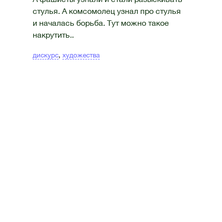
стулья. А комсомолец узнал про стулья
и началась борьба. Тут можно такое
накрутить..
дискурс
,
художества