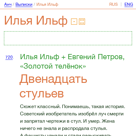
Анч
/
Выписки
/
Илья Ильф
⋮
Илья Ильф
Илья Ильф + Евгений Петров,
720
.
«Золотой телёнок»
Двенадцать
стульев
Сюжет классный. Понимаешь, такая история.
Советский изобретатель изобрёл луч смерти
и запрятал чертежи в стул. И умер. Жена
ничего не знала и распродала стулья.
А фашисты узнали и стали разыскивать