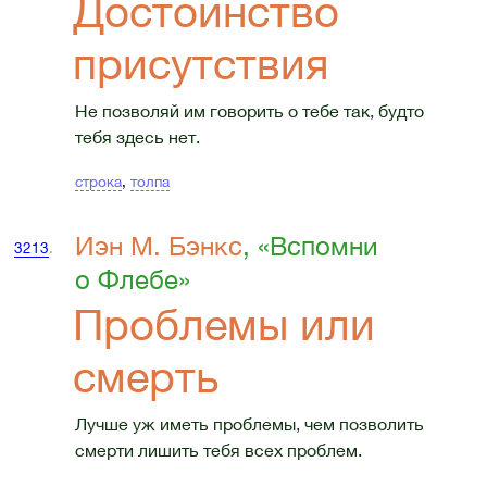
Достоинство
присутствия
Не позволяй им говорить о тебе так, будто
тебя здесь нет.
строка
,
толпа
Иэн М. Бэнкс
, «Вспомни
3213
.
о Флебе»
Проблемы или
смерть
Лучше уж иметь проблемы, чем позволить
смерти лишить тебя всех проблем.