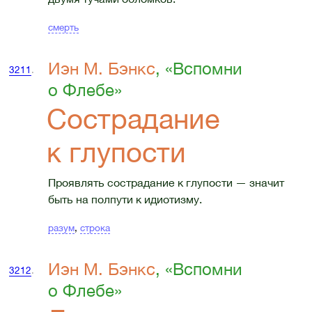
смерть
Иэн М. Бэнкс
, «Вспомни
3211
.
о Флебе»
Сострадание
к глупости
Проявлять сострадание к глупости — значит
быть на полпути к идиотизму.
разум
,
строка
Иэн М. Бэнкс
, «Вспомни
3212
.
о Флебе»