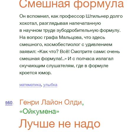
Смешная формула
Он вспомнил, как профессор Штильнер долго
хохотал, разглядывая напечатанную
в научном труде зубодробительную формулу.
На вопрос графа Мальцова, что здесь
смешного, космобестиолог с удивлением
заявил: «Как что? Всё! Смотрите сами: очень
смешная формула!..» И с полчаса излагал
скучающим слушателям, где в формуле
кроется юмор.
математика
,
улыбка
Генри Лайон Олди
,
560
.
«Ойкумена»
Лучше не надо