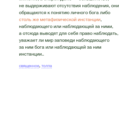
не выдерживают отсутствия наблюдения, они
обращаются к понятию личного бога либо
cтоль же метафизической инстанции
,
наблюдающего или наблюдающей за ними,
а отсюда выводят для себя право наблюдать,
уважает ли мир заповеди наблюдающего
за ним бога или наблюдающей за ним
инстанции..
священное
,
толпа