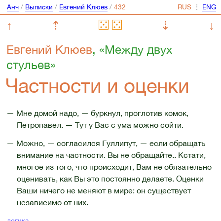
Анч
/
Выписки
/
Евгений Клюев
/
⋮
↑
⇡
⇣
↓
Евгений Клюев
, «Между двух
стульев»
Частности и оценки
— Мне домой надо, — буркнул, проглотив комок,
Петропавел. — Тут у Вас с ума можно сойти.
— Можно, — согласился Гуллипут, — если обращать
внимание на частности. Вы не обращайте.. Кстати,
многое из того, что происходит, Вам не обязательно
оценивать, как Вы это постоянно делаете. Оценки
Ваши ничего не меняют в мире: он существует
независимо от них.
логика