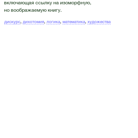
включающая ссылку на изоморфную,
но воображаемую книгу.
дискурс
,
дихотомия
,
логика
,
математика
,
художества