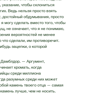
, указание, чтобы склониться
угих. Ведь нельзя просто взять
т, достойный обдумывания, просто
я могу сделать вместо того, чтобы
ущ, не означает, что я не понимаю,
рения вероятностей не менее
о что сделали, им противоречит.
ибудь зацепки, о которой
 Дамблдор. — Аргумент,
чинает хромать, когда
бийцы среди миллиона
гда разумных среди них может
собой камень твоего отца — самая
 камень лучше, чем не носить.