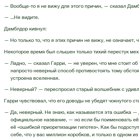
— Вообще-то я не вижу для этого причин, — сказал Дам
— ...Не видите.
Дамблдор кивнул:
— Но только то, что я этих причин не вижу, не означает, ч
Некоторое время был слышен только тихий перестук мех
— Ладно, — сказал Гарри, — не уверен, что мне стоит об 
напросто неверный способ противостоять тому обстоят
устроена вселенная.
— Неверный? — переспросил старый волшебник с удивл
Гарри чувствовал, что его доводы не убедят чокнутого с
— Да, неверный. Не знаю, как называется эта ошибка — д
официальное название, — но если бы поименовать её 
её «ошибкой приоретизации гипотез». Как бы подоступ
себе, что у вас миллион коробков, и только в одном из