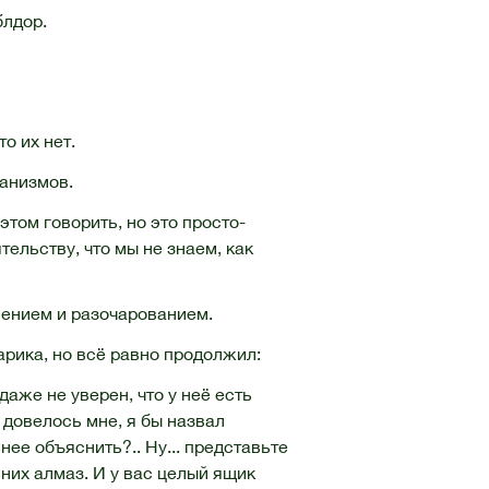
блдор.
то их нет.
анизмов.
этом говорить, но это просто-
ельству, что мы не знаем, как
ением и разочарованием.
тарика, но всё равно продолжил:
аже не уверен, что у неё есть
довелось мне, я бы назвал
нее объяснить?.. Ну... представьте
 них алмаз. И у вас целый ящик