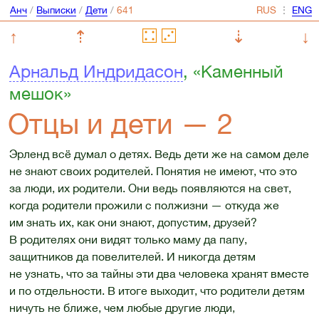
Анч
/
Выписки
/
Дети
/
⋮
↑
⇡
⇣
↓
Арнальд Индридасон
, «Каменный
мешок»
Отцы и дети — 2
Эрленд всё думал о детях. Ведь дети же на самом деле
не знают своих родителей. Понятия не имеют, что это
за люди, их родители. Они ведь появляются на свет,
когда родители прожили с полжизни — откуда же
им знать их, как они знают, допустим, друзей?
В родителях они видят только маму да папу,
защитников да повелителей. И никогда детям
не узнать, что за тайны эти два человека хранят вместе
и по отдельности. В итоге выходит, что родители детям
ничуть не ближе, чем любые другие люди,