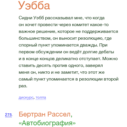
Уэбба
Сидни Уэбб рассказывал мне, что когда
он хочет провести через комитет какое-то
важное решение, которое не поддерживается
большинством, он выносит резолюцию, где
спорный пункт упоминается дважды. При
первом обсуждении он ведёт долгие дебаты
и в конце концов деликатно отступает. Можно
ставить десять против одного, заверял
меня он, никто и не заметит, что этот же
самый пункт упоминается в резолюции второй
раз.
дискурс
,
толпа
Бертран Рассел
,
275
.
«Автобиография»