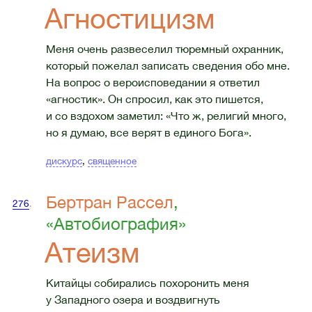
Агностицизм
Меня очень развеселил тюремный охранник,
который пожелал записать сведения обо мне.
На вопрос о вероисповедании я ответил
«агностик». Он спросил, как это пишется,
и со вздохом заметил: «Что ж, религий много,
но я думаю, все верят в единого Бога».
дискурс
,
священное
Бертран Рассел
,
276
.
«Автобиография»
Атеизм
Китайцы собирались похоронить меня
у Западного озера и воздвигнуть