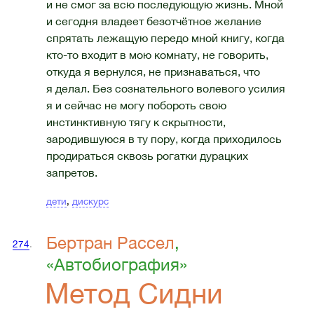
и не смог за всю последующую жизнь. Мной
и сегодня владеет безотчётное желание
спрятать лежащую передо мной книгу, когда
кто-то входит в мою комнату, не говорить,
откуда я вернулся, не признаваться, что
я делал. Без сознательного волевого усилия
я и сейчас не могу побороть свою
инстинктивную тягу к скрытности,
зародившуюся в ту пору, когда приходилось
продираться сквозь рогатки дурацких
запретов.
дети
,
дискурс
Бертран Рассел
,
274
.
«Автобиография»
Метод Сидни