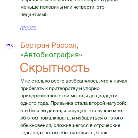
меньше половины или четверти, это
педантизм!»
дискурс
Бертран Рассел
,
273
.
«Автобиография»
Скрытность
Мне столько всего возбранялось, что я начал
прибегать к притворству и упорно
придерживался этой методы до двадцати
одного года. Привычка стала второй натурой:
что бы я ни делал, я ощущал, что лучше мне
об этом помалкивать, и избавиться от этого
обыкновения, сложившегося в отроческие
годы под гнётом обстоятельств, я так