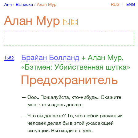
Анч
/
Выписки
/
Алан Мур
⋮
Алан Мур
Брайан Болланд
+ Алан Мур,
1582
.
«Бэтмен: Убийственная шутка»
Предохранитель
— Ооо.. Пожалуйста, кто-нибудь.. Скажите
мне, что я здесь делаю..
— Что вы делаете? То, что любой разумный
человек делал бы в этой ужасающей
ситуации. Вы сходите с ума.