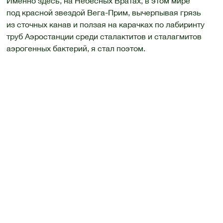
Именно здесь, на Небесных Вратах, в этом мире
под красной звездой Вега-Прим, вычерпывая грязь
из сточных канав и ползая на карачках по лабиринту
труб Аэростанции среди сталактитов и сталагмитов
аэрогенных бактерий, я стал поэтом.