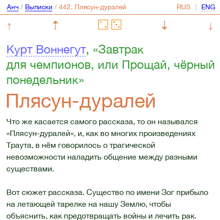
Анч
/
Выписки
/
⋮
↑
⇡
⇣
↓
Курт Воннегут
, «Завтрак
для чемпионов, или Прощай, чёрный
понедельник»
Плясун-дуралей
Что же касается самого рассказа, то он назывался
«Плясун-дуралей», и, как во многих произведениях
Траута, в нём говорилось о трагической
невозможности наладить общение между разными
существами.
Вот сюжет рассказа. Существо по имени Зог прибыло
на летающей тарелке на нашу Землю, чтобы
объяснить, как предотвращать войны и лечить рак.