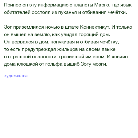
Принес он эту информацию с планеты Марго, где язык
обитателей состоял из пуканья и отбивания чечётки.
Зог приземлился ночью в штате Коннектикут. И только
он вышел на землю, как увидал горящий дом.
Он ворвался в дом, попукивая и отбивая чечётку,
то есть предупреждая жильцов на своем языке
о страшной опасности, грозившей им всем. И хозяин
дома клюшкой от гольфа вышиб Зогу мозги.
художества