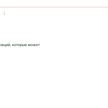
↓
раций, которые может