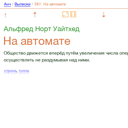
Анч
/
Выписки
/
↑
⇡
⇣
Альфред Норт Уайтхед
На автомате
Общество движется вперёд путём увеличения числа опе
осуществлять не раздумывая над ними.
строка
,
толпа