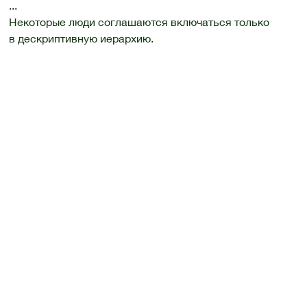
...
Некоторые люди соглашаются включаться только
в дескриптивную иерархию.