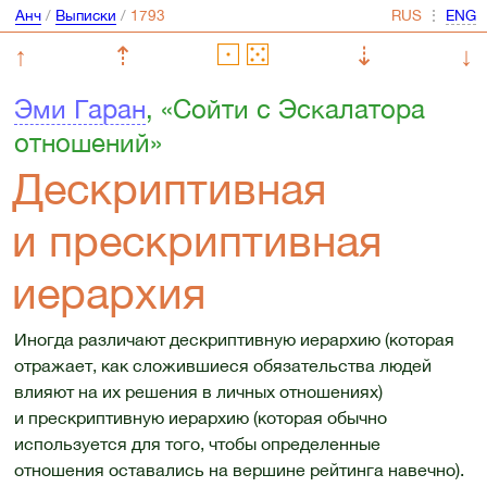
Анч
/
Выписки
/
⋮
↑
⇡
⇣
↓
Эми Гаран
, «Сойти с Эскалатора
отношений»
Дескриптивная
и прескриптивная
иерархия
Иногда различают дескриптивную иерархию (которая
отражает, как сложившиеся обязательства людей
влияют на их решения в личных отношениях)
и прескриптивную иерархию (которая обычно
используется для того, чтобы определенные
отношения оставались на вершине рейтинга навечно).