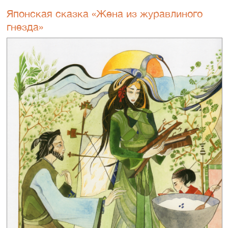
Японская сказка «Жена из журавлиного
гнезда»