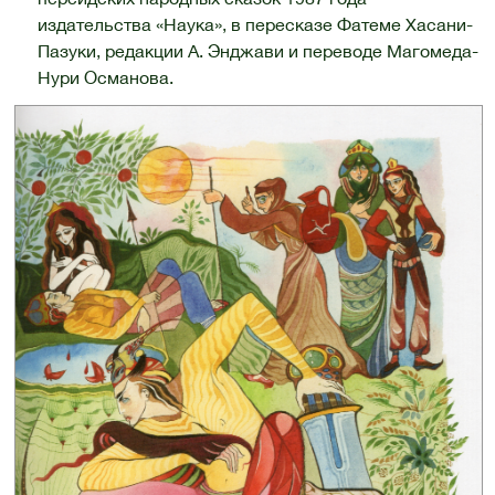
издательства «Наука», в пересказе Фатеме Хасани-
Пазуки, редакции А. Энджави и переводе Магомеда-
Нури Османова.