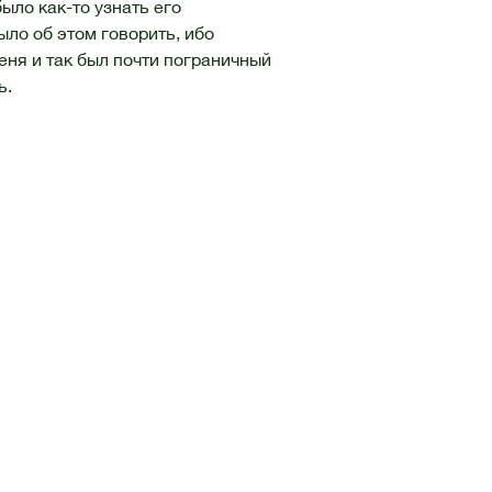
ыло как-то узнать его
ыло об этом говорить, ибо
еня и так был почти пограничный
ь.