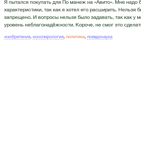
Я пытался покупать для По манеж на «Авито». Мне надо б
характеристики, так как я хотел его расширить. Нельзя б
запрещено. И вопросы нельзя было задавать, так как у м
уровень неблагонадёжности. Короче, не смог это сделат
изобретения
,
конспирология
,
политика
,
псевдонаука