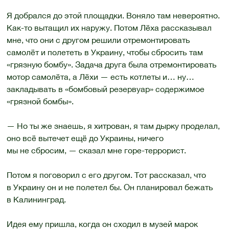
Я добрался до этой площадки. Воняло там невероятно.
Как-то вытащил их наружу. Потом Лёха рассказывал
мне, что они с другом решили отремонтировать
самолёт и полететь в Украину, чтобы сбросить там
«грязную бомбу». Задача друга была отремонтировать
мотор самолёта, а Лёхи — есть котлеты и… ну…
закладывать в «бомбовый резервуар» содержимое
«грязной бомбы».
— Но ты же знаешь, я хитрован, я там дырку проделал,
оно всё вытечет ещё до Украины, ничего
мы не сбросим, — сказал мне горе-террорист.
Потом я поговорил с его другом. Тот рассказал, что
в Украину он и не полетел бы. Он планировал бежать
в Калининград.
Идея ему пришла, когда он сходил в музей марок